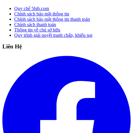
Quy chế 5bib.com
Chính sách bảo mật thông tin
Chính sách bảo mật thông tin thanh toán
Chính sách thanh toán
Thông tin về chủ sở hữu
Quy trình giải quyết tranh chấp, khiếu nại
Liên Hệ