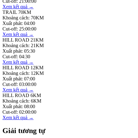
Cut-off:
21:00:00
Xem kết quả →
TRAIL 70KM
Khoảng cách:
70KM
Xuất phát:
04:00
Cut-off:
25:00:00
Xem kết quả →
HILL ROAD 21KM
Khoảng cách:
21KM
Xuất phát:
05:30
Cut-off:
04:30
Xem kết quả →
HILL ROAD 12KM
Khoảng cách:
12KM
Xuất phát:
07:00
Cut-off:
03:00:00
Xem kết quả →
HILL ROAD 6KM
Khoảng cách:
6KM
Xuất phát:
08:00
Cut-off:
02:00:00
Xem kết quả →
Giải tương tự