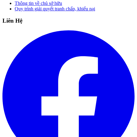
Thông tin về chủ sở hữu
Quy trình giải quyết tranh chấp, khiếu nại
Liên Hệ