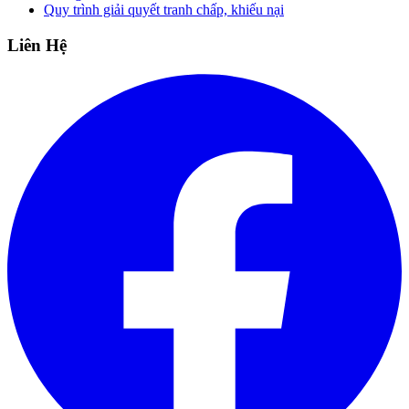
Quy trình giải quyết tranh chấp, khiếu nại
Liên Hệ