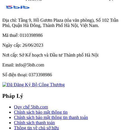
Địa chỉ:
Tầng 9, Hồ Gươm Plaza (tòa văn phòng), Số 102 Trần
Phú, Quận Hà Đông, Thành Phố Hà Nội, Việt Nam.
Mã thuế:
0110398986
Ngày cấp:
26/06/2023
Nơi cấp:
Sở Kế hoạch và Đầu tư Thành phố Hà Nội
Email:
info@5bib.com
Số điện thoại:
0373398986
Pháp Lý
Quy chế 5bib.com
Chính sách bảo mật thông tin
Chính sách bảo mật thông tin thanh toán
Chính sách thanh toán
Thông tin về chủ sở hữu