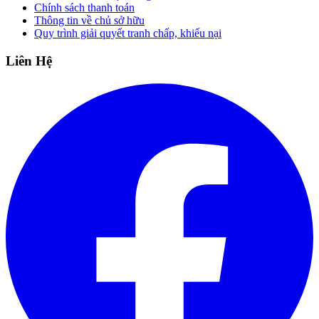
Chính sách thanh toán
Thông tin về chủ sở hữu
Quy trình giải quyết tranh chấp, khiếu nại
Liên Hệ