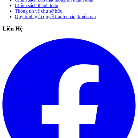
Chính sách thanh toán
Thông tin về chủ sở hữu
Quy trình giải quyết tranh chấp, khiếu nại
Liên Hệ