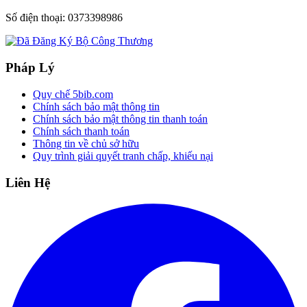
Số điện thoại:
0373398986
Pháp Lý
Quy chế 5bib.com
Chính sách bảo mật thông tin
Chính sách bảo mật thông tin thanh toán
Chính sách thanh toán
Thông tin về chủ sở hữu
Quy trình giải quyết tranh chấp, khiếu nại
Liên Hệ