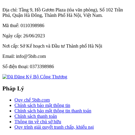
Địa chỉ:
Tầng 9, Hồ Gươm Plaza (tòa văn phòng), Số 102 Trần
Phú, Quận Hà Đông, Thành Phố Hà Nội, Việt Nam.
Mã thuế:
0110398986
Ngày cấp:
26/06/2023
Nơi cấp:
Sở Kế hoạch và Đầu tư Thành phố Hà Nội
Email:
info@5bib.com
Số điện thoại:
0373398986
Pháp Lý
Quy chế 5bib.com
Chính sách bảo mật thông tin
Chính sách bảo mật thông tin thanh toán
Chính sách thanh toán
Thông tin về chủ sở hữu
Quy trình giải quyết tranh chấp, khiếu nại