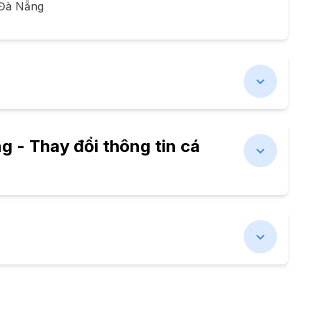
 Đà Nẵng
 - Thay đổi thông tin cá