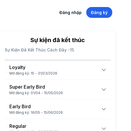
Đăng nhập
Đăng ký
Sự kiện đã kết thúc
Sự Kiện Đã Kết Thúc Cách Đây
-15
Loyalty
Mở đăng ký
:
15 - 31/03/2026
Super Early Bird
Mở đăng ký
:
01/04 - 15/05/2026
Early Bird
Mở đăng ký
:
16/05 - 15/06/2026
Regular