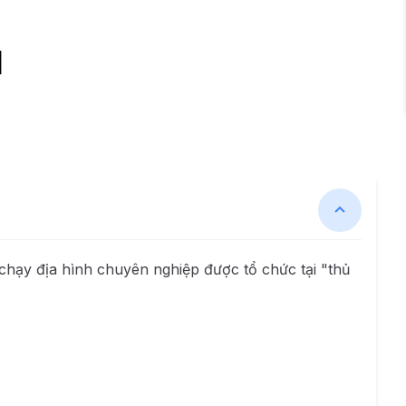
l
y địa hình chuyên nghiệp được tổ chức tại "thủ