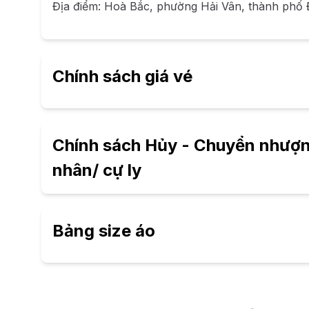
Địa điểm: Hoà Bắc, phường Hải Vân, thành phố
Chính sách giá vé
Chính sách Hủy - Chuyển nhượng
nhân/ cự ly
Bảng size áo