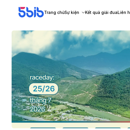
Trang chủ
Sự kiện
Kết quả giải đua
Liên 
Tất cả sự kiện