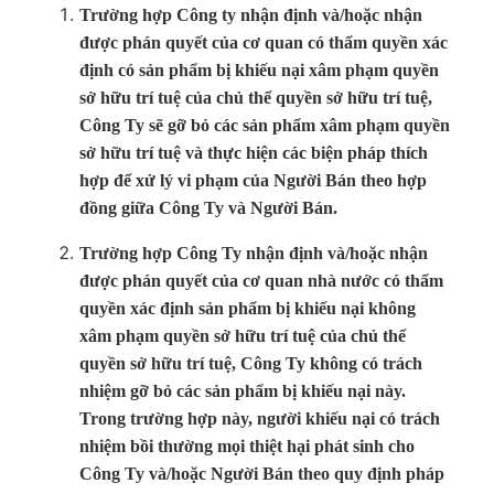
Trường hợp Công ty nhận định và/hoặc nhận
được phán quyết của cơ quan có thẩm quyền xác
định có sản phẩm bị khiếu nại xâm phạm quyền
sở hữu trí tuệ của chủ thể quyền sở hữu trí tuệ,
Công Ty sẽ gỡ bỏ các sản phẩm xâm phạm quyền
sở hữu trí tuệ và thực hiện các biện pháp thích
hợp để xử lý vi phạm của Người Bán theo hợp
đồng giữa Công Ty và Người Bán.
Trường hợp Công Ty nhận định và/hoặc nhận
được phán quyết của cơ quan nhà nước có thẩm
quyền xác định sản phẩm bị khiếu nại không
xâm phạm quyền sở hữu trí tuệ của chủ thể
quyền sở hữu trí tuệ, Công Ty không có trách
nhiệm gỡ bỏ các sản phẩm bị khiếu nại này.
Trong trường hợp này, người khiếu nại có trách
nhiệm bồi thường mọi thiệt hại phát sinh cho
Công Ty và/hoặc Người Bán theo quy định pháp