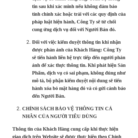
tin sau khi xác minh nếu không đảm bảo
tính chính xác hoặc trái với các quy định của
pháp luật hiện hành, Công Ty sẽ từ chối
cung ứng dịch vụ đối với Người Bán đó.
Đối với việc kiểm duyệt thông tin khi nhận
được phản ánh của Khách Hàng: Công Ty
sẽ tiến hành liên hệ trực tiếp đến người phản
ánh để xác thực thông tin. Khi phát hiện Sản
Phẩm, dịch vụ có sai phạm, không đúng như
mô tả, bộ phận kiểm duyệt nội dung sẽ tiến
hành xóa bỏ mặt hàng đó và có gửi cảnh báo
đến Người Bán.
CHÍNH SÁCH BẢO VỆ THÔNG TIN CÁ
NHÂN CỦA NGƯỜI TIÊU DÙNG
Thông tin của Khách Hàng cung cấp khi thực hiện
giao dịch trên Website sẽ được thực hiện theo Chính