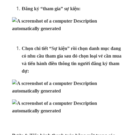
Đăng ký “tham gia” sự kiện:
Chọn chi tiết “Sự kiện” rồi chọn danh mục đang
có nhu cầu tham gia sau đó chọn loại vé cần mua
và tiến hành điền thông tin người đăng ký tham
dự: