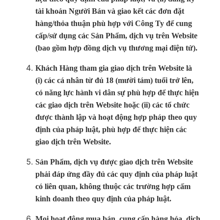
tài khoản Người Bán và giao kết các đơn đặt
hàng/thỏa thuận phù hợp với Công Ty để cung
cấp/sử dụng các Sản Phẩm, dịch vụ trên Website
(bao gồm hợp đồng dịch vụ thương mại điện tử).
Khách Hàng tham gia giao dịch trên Website là
(i) các cá nhân từ đủ 18 (mười tám) tuổi trở lên,
có năng lực hành vi dân sự phù hợp để thực hiện
các giao dịch trên Website hoặc (ii) các tổ chức
được thành lập và hoạt động hợp pháp theo quy
định của pháp luật, phù hợp để thực hiện các
giao dịch trên Website.
Sản Phẩm, dịch vụ được giao dịch trên Website
phải đáp ứng đầy đủ các quy định của pháp luật
có liên quan, không thuộc các trường hợp cấm
kinh doanh theo quy định của pháp luật.
Mọi hoạt động mua bán, cung cấp hàng hóa, dịch