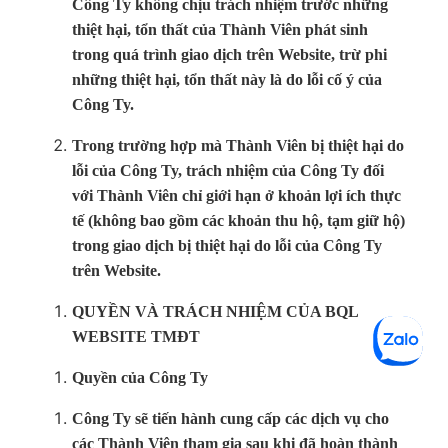
Công Ty không chịu trách nhiệm trước những
thiệt hại, tổn thất của Thành Viên phát sinh
trong quá trình giao dịch trên Website, trừ phi
những thiệt hại, tổn thất này là do lỗi cố ý của
Công Ty.
Trong trường hợp mà Thành Viên bị thiệt hại do
lỗi của Công Ty, trách nhiệm của Công Ty đối
với Thành Viên chỉ giới hạn ở khoản lợi ích thực
tế (không bao gồm các khoản thu hộ, tạm giữ hộ)
trong giao dịch bị thiệt hại do lỗi của Công Ty
trên Website.
QUYỀN VÀ TRÁCH NHIỆM CỦA BQL
WEBSITE TMĐT
Quyền của Công Ty
Công Ty sẽ tiến hành cung cấp các dịch vụ cho
các Thành Viên tham gia sau khi đã hoàn thành