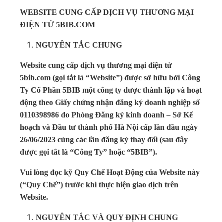
WEBSITE CUNG CẤP DỊCH VỤ THƯƠNG MẠI
ĐIỆN TỬ 5BIB.COM
NGUYÊN TẮC CHUNG
Website cung cấp dịch vụ thương mại điện tử
5bib.com (gọi tắt là “Website”) được sở hữu bởi Công
Ty Cổ Phần 5BIB một công ty được thành lập và hoạt
động theo Giấy chứng nhận đăng ký doanh nghiệp số
0110398986 do Phòng Đăng ký kinh doanh – Sở Kế
hoạch và Đầu tư thành phố Hà Nội cấp lần đầu ngày
26/06/2023 cùng các lần đăng ký thay đổi (sau đây
được gọi tắt là “Công Ty” hoặc “5BIB”).
Vui lòng đọc kỹ Quy Chế Hoạt Động của Website này
(“Quy Chế”) trước khi thực hiện giao dịch trên
Website.
NGUYÊN TẮC VÀ QUY ĐỊNH CHUNG