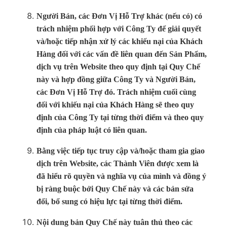
Người Bán, các Đơn Vị Hỗ Trợ khác (nếu có) có
trách nhiệm phối hợp với Công Ty để giải quyết
và/hoặc tiếp nhận xử lý các khiếu nại của Khách
Hàng đối với các vấn đề liên quan đến Sản Phẩm,
dịch vụ trên Website theo quy định tại Quy Chế
này và hợp đồng giữa Công Ty và Người Bán,
các Đơn Vị Hỗ Trợ đó. Trách nhiệm cuối cùng
đối với khiếu nại của Khách Hàng sẽ theo quy
định của Công Ty tại từng thời điểm và theo quy
định của pháp luật có liên quan.
Bằng việc tiếp tục truy cập và/hoặc tham gia giao
dịch trên Website, các Thành Viên được xem là
đã hiểu rõ quyền và nghĩa vụ của mình và đồng ý
bị ràng buộc bởi Quy Chế này và các bản sửa
đổi, bổ sung có hiệu lực tại từng thời điểm.
Nội dung bản Quy Chế này tuân thủ theo các