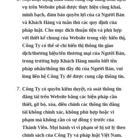
vụ trên Website phải được thực hiện công khai,
minh bạch, đảm bảo quyền lợi của cả Người Bán
và Khách Hàng và tuân thủ các quy định của
pháp luật. Cho mục đích thuận tiện và phù hợp
với thiết kế chung của Website trong việc hiển thị,
Công Ty có thể sẽ chỉ hiển thị thông tin giao
dịch/thương hiệu/tên thương mại của Người Bán,
trong trường hợp Khách Hàng muốn biết tên
pháp nhân/thông tin đầy đủ của Người Bán, vui
lòng liên hệ Công Ty để được cung cấp thông tin.
Công Ty có quyền kiểm duyệt, rà soát thông tin
đăng tải trên Website bằng các biện pháp cần
thiết, gỡ bỏ, xóa, điều chỉnh các thông tin đăng
tải không chính xác, không phù hợp hoặc vi
phạm mà không cần có sự đồng ý trước của
Thành Viên. Mọi hành vi vi phạm sẽ bị xử lý theo
chính sách của Công Ty và pháp luật Việt Nam.