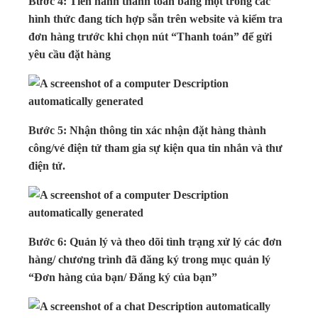
Bước 4: Tiến hành thanh toán bằng một trong các
hình thức đang tích hợp sẵn trên website và kiểm tra
đơn hàng trước khi chọn nút “Thanh toán” để gửi
yêu cầu đặt hàng
Bước 5: Nhận thông tin xác nhận đặt hàng thành
công/vé điện tử tham gia sự kiện qua tin nhắn và thư
điện tử.
Bước 6: Quản lý và theo dõi tình trạng xử lý các đơn
hàng/ chương trình đã đăng ký trong mục quản lý
“Đơn hàng của bạn/ Đăng ký của bạn”