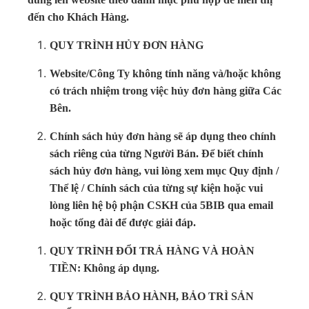
đến cho Khách Hàng.
QUY TRÌNH HỦY ĐƠN HÀNG
Website/Công Ty không tính năng và/hoặc không
có trách nhiệm trong việc hủy đơn hàng giữa Các
Bên.
Chính sách hủy đơn hàng sẽ áp dụng theo chính
sách riêng của từng Người Bán. Để biết chính
sách hủy đơn hàng, vui lòng xem mục Quy định /
Thể lệ / Chính sách của từng sự kiện hoặc vui
lòng liên hệ bộ phận CSKH của 5BIB qua email
hoặc tổng đài để được giải đáp.
QUY TRÌNH ĐỔI TRẢ HÀNG VÀ HOÀN
TIỀN: Không áp dụng.
QUY TRÌNH BẢO HÀNH, BẢO TRÌ SẢN