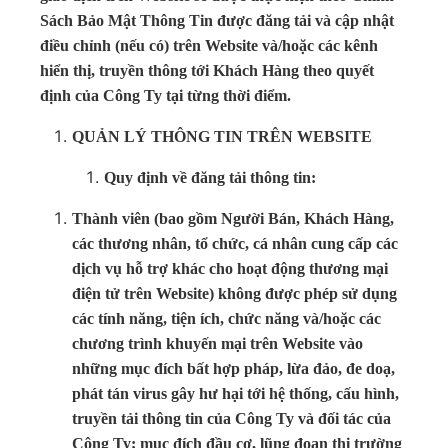
Sách Bảo Mật Thông Tin được đăng tải và cập nhật
điều chỉnh (nếu có) trên Website và/hoặc các kênh
hiển thị, truyền thông tới Khách Hàng theo quyết
định của Công Ty tại từng thời điểm.
QUẢN LÝ THÔNG TIN TRÊN WEBSITE
Quy định về đăng tải thông tin:
Thành viên (bao gồm Người Bán, Khách Hàng,
các thương nhân, tổ chức, cá nhân cung cấp các
dịch vụ hỗ trợ khác cho hoạt động thương mại
điện tử trên Website) không được phép sử dụng
các tính năng, tiện ích, chức năng và/hoặc các
chương trình khuyến mại trên Website vào
những mục đích bất hợp pháp, lừa đảo, đe doạ,
phát tán virus gây hư hại tới hệ thống, cấu hình,
truyền tải thông tin của Công Ty và đối tác của
Công Ty; mục đích đầu cơ, lũng đoạn thị trường