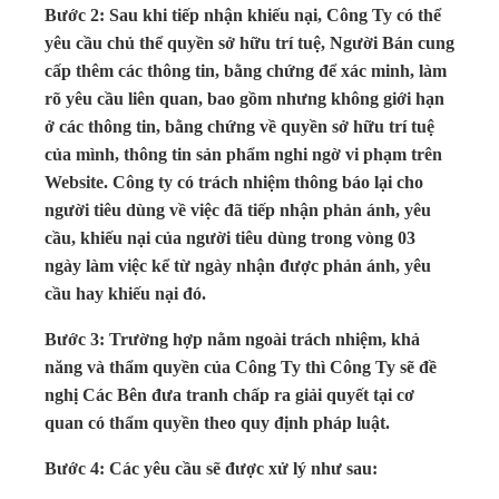
Bước 2: Sau khi tiếp nhận khiếu nại, Công Ty có thể
yêu cầu chủ thể quyền sở hữu trí tuệ, Người Bán cung
cấp thêm các thông tin, bằng chứng để xác minh, làm
rõ yêu cầu liên quan, bao gồm nhưng không giới hạn
ở các thông tin, bằng chứng về quyền sở hữu trí tuệ
của mình, thông tin sản phẩm nghi ngờ vi phạm trên
Website. Công ty có trách nhiệm thông báo lại cho
người tiêu dùng về việc đã tiếp nhận phản ánh, yêu
cầu, khiếu nại của người tiêu dùng trong vòng 03
ngày làm việc kể từ ngày nhận được phản ánh, yêu
cầu hay khiếu nại đó.
Bước 3: Trường hợp nằm ngoài trách nhiệm, khả
năng và thẩm quyền của Công Ty thì Công Ty sẽ đề
nghị Các Bên đưa tranh chấp ra giải quyết tại cơ
quan có thẩm quyền theo quy định pháp luật.
Bước 4: Các yêu cầu sẽ được xử lý như sau: