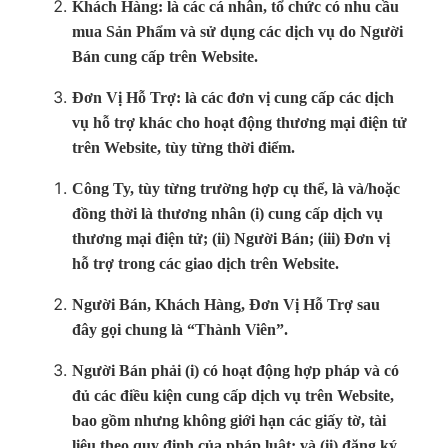
Khách Hàng: là các cá nhân, tổ chức có nhu cầu
mua Sản Phẩm và sử dụng các dịch vụ do Người
Bán cung cấp trên Website.
Đơn Vị Hỗ Trợ: là các đơn vị cung cấp các dịch
vụ hỗ trợ khác cho hoạt động thương mại điện tử
trên Website, tùy từng thời điểm.
Công Ty, tùy từng trường hợp cụ thể, là và/hoặc
đồng thời là thương nhân (i) cung cấp dịch vụ
thương mại điện tử; (ii) Người Bán; (iii) Đơn vị
hỗ trợ trong các giao dịch trên Website.
Người Bán, Khách Hàng, Đơn Vị Hỗ Trợ sau
đây gọi chung là “Thành Viên”.
Người Bán phải (i) có hoạt động hợp pháp và có
đủ các điều kiện cung cấp dịch vụ trên Website,
bao gồm nhưng không giới hạn các giấy tờ, tài
liệu theo quy định của pháp luật; và (ii) đăng ký