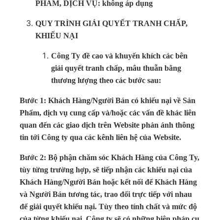
PHẨM, DỊCH VỤ: không áp dụng
QUY TRÌNH GIẢI QUYẾT TRANH CHẤP,
KHIẾU NẠI
Công Ty đề cao và khuyến khích các bên
giải quyết tranh chấp, mâu thuẫn bằng
thương lượng theo các bước sau:
Bước 1: Khách Hàng/Người Bán có khiếu nại về Sản
Phẩm, dịch vụ cung cấp và/hoặc các vấn đề khác liên
quan đến các giao dịch trên Website phản ánh thông
tin tới Công ty qua các kênh liên hệ của Website.
Bước 2: Bộ phận chăm sóc Khách Hàng của Công Ty,
tùy từng trường hợp, sẽ tiếp nhận các khiếu nại của
Khách Hàng/Người Bán hoặc kết nối để Khách Hàng
và Người Bán tương tác, trao đổi trực tiếp với nhau
để giải quyết khiếu nại. Tùy theo tính chất và mức độ
của từng khiếu nại, Công ty sẽ có những biện pháp cụ