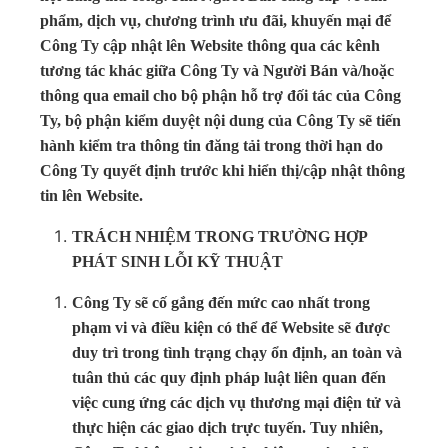
phẩm, dịch vụ, chương trình ưu đãi, khuyến mại để
Công Ty cập nhật lên Website thông qua các kênh
tương tác khác giữa Công Ty và Người Bán và/hoặc
thông qua email cho bộ phận hỗ trợ đối tác của Công
Ty, bộ phận kiểm duyệt nội dung của Công Ty sẽ tiến
hành kiểm tra thông tin đăng tải trong thời hạn do
Công Ty quyết định trước khi hiển thị/cập nhật thông
tin lên Website.
TRÁCH NHIỆM TRONG TRƯỜNG HỢP
PHÁT SINH LỖI KỸ THUẬT
Công Ty sẽ cố gắng đến mức cao nhất trong
phạm vi và điều kiện có thể để Website sẽ được
duy trì trong tình trạng chạy ổn định, an toàn và
tuân thủ các quy định pháp luật liên quan đến
việc cung ứng các dịch vụ thương mại điện tử và
thực hiện các giao dịch trực tuyến. Tuy nhiên,