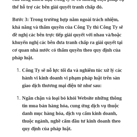
thể hỗ trợ các bên giải quyết tranh chấp đó.
Bước 3: Trong trường hợp nằm ngoài trách nhiệm,
khả năng và thẩm quyền của Công Ty thì Công Ty sẽ
đề nghị các bên trực tiếp giải quyết với nhau và/hoặc
khuyến nghị các bên đưa tranh chấp ra giải quyết tại
cơ quan nhà nước có thẩm quyền theo quy định của
pháp luật.
Công Ty sẽ nỗ lực tối đa và nghiêm túc xử lý các
hành vi kinh doanh vi phạm pháp luật trên sàn
giao dịch thương mại điện tử như sau:
Ngăn chặn và loại bỏ khỏi Website những thông
tin mua bán hàng hóa, cung ứng dịch vụ thuộc
danh mục hàng hóa, dịch vụ cấm kinh doanh,
thuộc ngành, nghề cấm đầu tư kinh doanh theo
quy định của pháp luật.