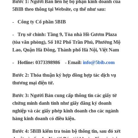
Bước 1: Người Bán liên hệ bộ phận kinh doanh của
5BIB theo thông tại Website, cụ thể như sau:
- Công ty Cổ phần 5BIB
- Trụ sở chính: Tầng 9, Tòa nhà Hồ Gươm Plaza
(tòa văn phòng), Số 102 Phố Trần Phú, Phường Mộ
Lao, Quận Hà Đông, Thành phố Hà Nội, Việt Nam
- Hotline: 0373398986 - Email:
info@5bib.com
Bước 2: Thỏa thuận ký hợp đồng hợp tác dịch vụ
thương mại điện tử.
Bước 3: Người Bán cung cấp thông tin các giấy tờ
chứng minh danh tính như giấy đăng ký doanh
nghiệp và các giấy phép kinh doanh cho các ngành
hàng kinh doanh có điều kiện.
Bước 4: 5BIB kiểm tra toàn bộ thông tin, sau đó xét