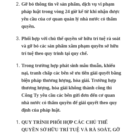
Gỡ bỏ thông tin về sản phẩm, dịch vụ vi phạm
pháp luật trong vòng 24 giờ kể từ khi nhận được
yêu cầu của cơ quan quản lý nhà nước có thẩm
quyền.
Phối hợp với chủ thể quyền sở hữu trí tuệ rà soát
và gỡ bỏ các sản phẩm xâm phạm quyền sở hữu
trí tuệ theo quy trình tại quy chế.
Trong trường hợp phát sinh mâu thuẫn, khiếu
nại, tranh chấp các bên sẽ ưu tiên giải quyết bằng
biện pháp thương lượng, hòa giải. Trường hợp
thương lượng, hòa giải không thành công thì
Công Ty yêu cầu các bên gửi đơn đến cơ quan
nhà nước có thẩm quyền để giải quyết theo quy
định của pháp luật.
QUY TRÌNH PHỐI HỢP CÁC CHỦ THỂ
QUYỀN SỞ HỮU TRÍ TUỆ VÀ RÀ SOÁT, GỠ