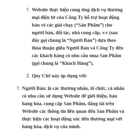
Website thực hiện cung ứng dịch vụ thương
mại điện tử của Công Ty hỗ trợ hoạt động
bán vé các giải chạy (“Sản Phẩm”) cho
người bán, đối tác, nhà cung cấp, v.v (sau
đây gọi chung là “Người Bán”) dựa theo
thỏa thuận giữa Người Bán và Công Ty đến
các khách hàng có nhu cầu mua Sản Phẩm
(gọi chung là “Khách Hàng”).
Quy Chế này áp dụng với:
Người Bán: là các thương nhân, tổ chức, cá nhân
có nhu cầu sử dụng Website để giới thiệu, bán
hàng hóa, cung cấp Sản Phẩm, đăng tải trên
Website các thông tin liên quan đến Sản Phẩm và
thực hiện các hoạt động xúc tiến thương mại với
hàng hóa, dịch vụ của mình.