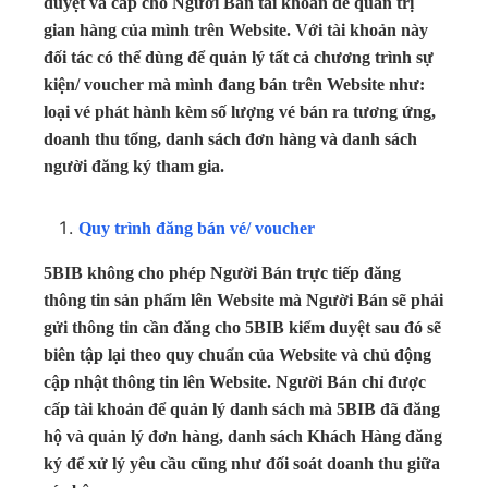
duyệt và cấp cho Người Bán tài khoản để quản trị
gian hàng của mình trên Website. Với tài khoản này
đối tác có thể dùng để quản lý tất cả chương trình sự
kiện/ voucher mà mình đang bán trên Website như:
loại vé phát hành kèm số lượng vé bán ra tương ứng,
doanh thu tổng, danh sách đơn hàng và danh sách
người đăng ký tham gia.
Quy trình đăng bán vé/ voucher
5BIB không cho phép Người Bán trực tiếp đăng
thông tin sản phẩm lên Website mà Người Bán sẽ phải
gửi thông tin cần đăng cho 5BIB kiểm duyệt sau đó sẽ
biên tập lại theo quy chuẩn của Website và chủ động
cập nhật thông tin lên Website. Người Bán chỉ được
cấp tài khoản để quản lý danh sách mà 5BIB đã đăng
hộ và quản lý đơn hàng, danh sách Khách Hàng đăng
ký để xử lý yêu cầu cũng như đối soát doanh thu giữa