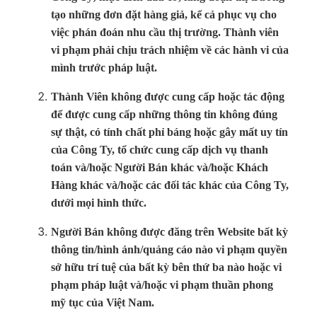
tạo những đơn đặt hàng giả, kể cả phục vụ cho
việc phán đoán nhu cầu thị trường. Thành viên
vi phạm phải chịu trách nhiệm về các hành vi của
mình trước pháp luật.
Thành Viên không được cung cấp hoặc tác động
để được cung cấp những thông tin không đúng
sự thật, có tính chất phỉ báng hoặc gây mất uy tín
của Công Ty, tổ chức cung cấp dịch vụ thanh
toán và/hoặc Người Bán khác và/hoặc Khách
Hàng khác và/hoặc các đối tác khác của Công Ty,
dưới mọi hình thức.
Người Bán không được đăng trên Website bất kỳ
thông tin/hình ảnh/quảng cáo nào vi phạm quyền
sở hữu trí tuệ của bất kỳ bên thứ ba nào hoặc vi
phạm pháp luật và/hoặc vi phạm thuần phong
mỹ tục của Việt Nam.