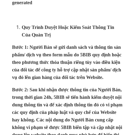
Quy Trình Duyệt Hoặc Kiểm Soát Thông Tin
Của Quản Trị
Bước 1: Người Bán sẽ gửi danh sách và thông tin sản
phẩm/ dịch vụ theo form mẫu do 5BIB quy định hoặc
theo phương thức thỏa thuận riêng tùy vào điều kiện
của đối tác để công ty hỗ trợ cập nhật sản phẩm/ dịch
vụ đó lên gian hàng của đối tác trên Website.
Bước 2: Sau khi nhận được thông tin của Người Bán,
trong thời gian 24h, 5BIB sẽ tiến hành kiểm duyệt nội
dung thông tin và để xác định thông tin đó có vi phạm
các quy định của pháp luật và quy chế của Website
hay không. Các nội dung do Người Bán cung cấp
không vi phạm sẽ được 5BIB biên tập và cập nhật nội
dung lên website theo danh mục phù hợp để hiển thị