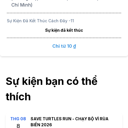
Chí Minh)
Sự Kiện Đã Kết Thúc Cách Đây
-11
Sự kiện đã kết thúc
Chỉ từ 10 ₫
Sự kiện bạn có thể
thích
THG
08
SAVE TURTLES RUN - CHẠY BỘ VÌ RÙA
BIỂN 2026
8