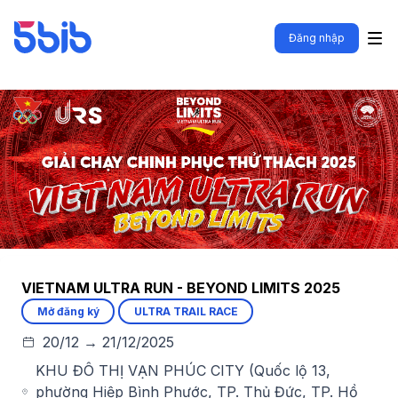
Đăng nhập
VIETNAM ULTRA RUN - BEYOND LIMITS 2025
Mở đăng ký
ULTRA TRAIL RACE
20/12 → 21/12/2025
KHU ĐÔ THỊ VẠN PHÚC CITY (Quốc lộ 13,
phường Hiệp Bình Phước, TP. Thủ Đức, TP. Hồ