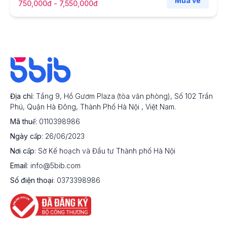
Mua vé
750,000đ - 7,550,000đ
Địa chỉ
: Tầng 9, Hồ Gươm Plaza (tòa văn phòng), Số 102 Trần
Phú, Quận Hà Đông, Thành Phố Hà Nội , Việt Nam.
Mã thuế
: 0110398986
Ngày cấp
: 26/06/2023
Nơi cấp
: Sở Kế hoạch và Đầu tư Thành phố Hà Nội
Email
:
info@5bib.com
Số điện thoại
:
0373398986