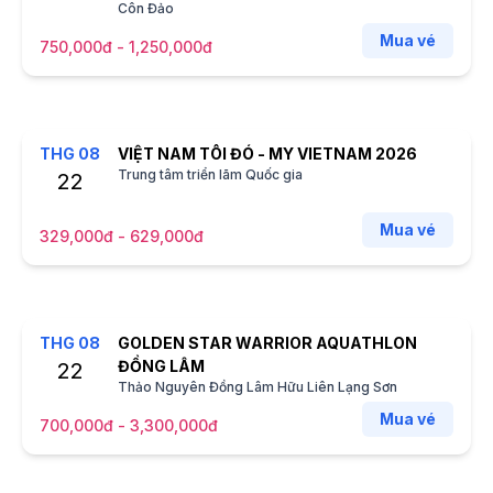
Côn Đảo
Mua vé
750,000đ - 1,250,000đ
THG
08
VIỆT NAM TÔI ĐÓ - MY VIETNAM 2026
Trung tâm triển lãm Quốc gia
22
Mua vé
329,000đ - 629,000đ
THG
08
GOLDEN STAR WARRIOR AQUATHLON
ĐỒNG LÂM
22
Thảo Nguyên Đồng Lâm Hữu Liên Lạng Sơn
Mua vé
700,000đ - 3,300,000đ